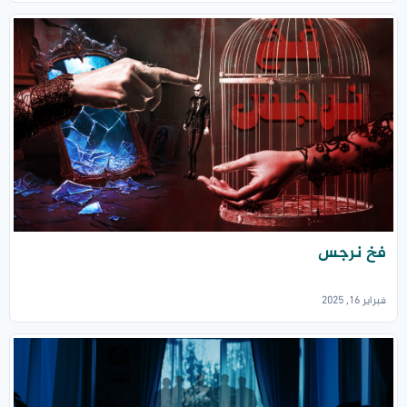
فخ نرجس
فبراير 16, 2025