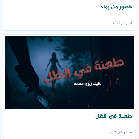
قصور من رماد
أبريل 2, 2025
طعنة في الظل
فبراير 24, 2025