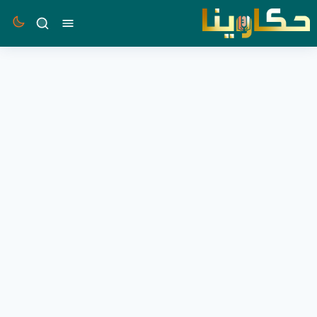
القائمة
بحث