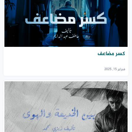
كسر مضاعف
فبراير 15, 2025