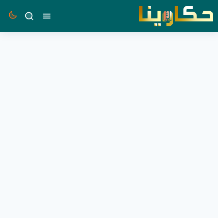
القائمة
بحث