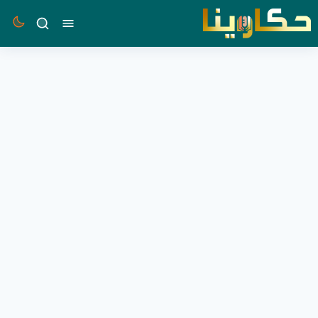
القائمة
بحث