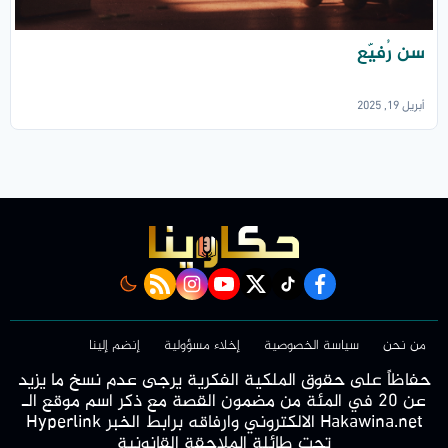
سن رُفيّع
أبريل 19, 2025
rss feed
instagram
youtube
twitter
Tiktok
facebook
من نحن
سياسة الخصوصية
إخلاء مسؤولية
إنضم إلينا
حفاظاً على حقوق الملكية الفكرية يرجى عدم نسخ ما يزيد
عن 20 في المئة من مضمون القصة مع ذكر اسم موقع الـ
Hakawina.net الالكتروني وارفاقه برابط الخبر Hyperlink
تحت طائلة الملاحقة القانونية