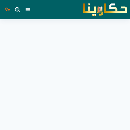
القائمة
بحث