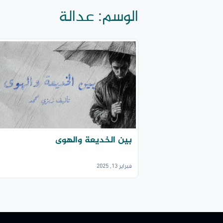
الوسم:
عدالة
بين الخديعة والهوى
فبراير 13, 2025