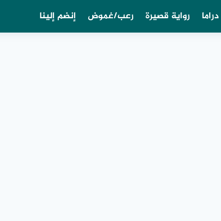
دراما
رواية قصيرة
رعب/غموض
إنضم إلينا