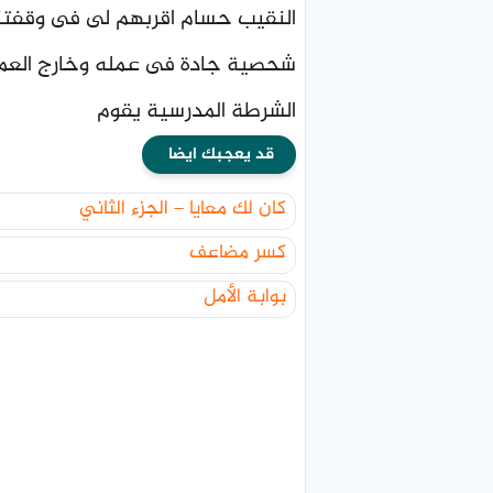
النقيب حسام اقربهم لى فى وقفتنا 
شحصية جادة فى عمله وخارج العمل 
الشرطة المدرسية يقوم
قد يعجبك ايضا
كان لك معايا – الجزء الثاني
كسر مضاعف
بوابة الأمل