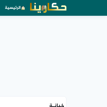
الرئيسية
خيانـة