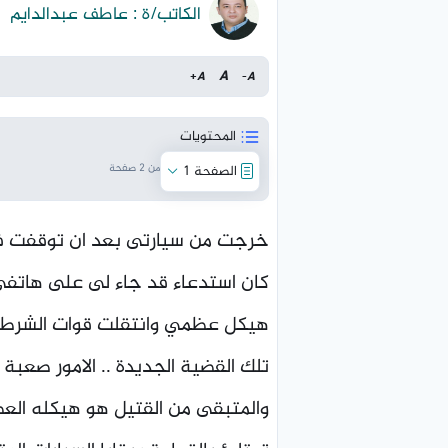
الكاتب/ة : عاطف عبدالدايم
A
+
A
-
A
المحتويات
من 2 صفحة
الصفحة 1
خرجت من سيارتى بعد ان توقفت فى 
كان استدعاء قد جاء لى على هاتفى
هيكل عظمي وانتقلت قوات الشرطة لم
تلك القضية الجديدة .. الامور صعب
والمتبقى من القتيل هو هيكله ال