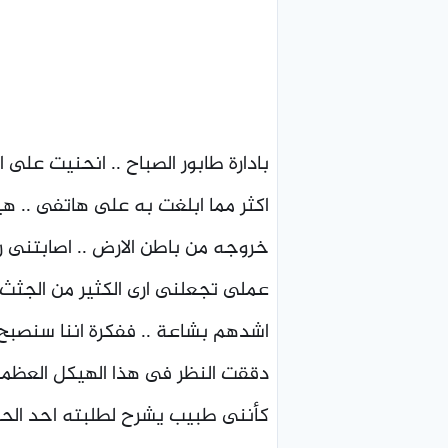
بادارة طابور الصباح .. انحنيت على 
اكثر مما ابلغت به على هاتفى .. ه
خروجه من باطن الارض .. اصابتنى ر
عملى تجعلنى ارى الكثير من الجثث 
اشدهم بشاعة .. ففكرة اننا سنصبح ي
دققت النظر فى هذا الهيكل العظمى 
كأننى طبيب يشرح لطلبته احد الحالا