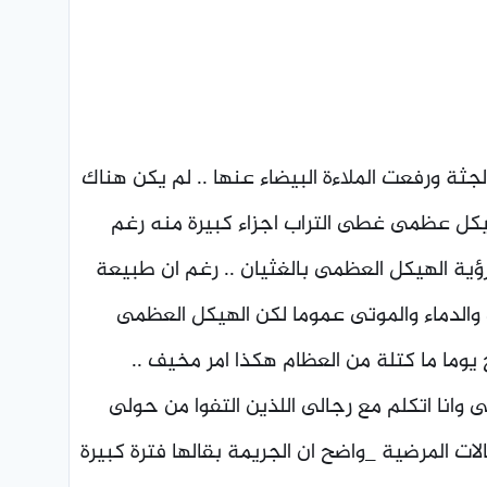
الجثة ورفعت الملاءة البيضاء عنها .. لم يكن هناك
يكل عظمى غطى التراب اجزاء كبيرة منه رغم
ؤية الهيكل العظمى بالغثيان .. رغم ان طبيعة
والدماء والموتى عموما لكن الهيكل العظمى
وما ما كتلة من العظام هكذا امر مخيف ..
وانا اتكلم مع رجالى اللذين التفوا من حولى
ت المرضية _واضح ان الجريمة بقالها فترة كبيرة