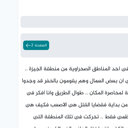
الصفحة 2
احد المناطق الصحراوية من منطقة الجيزة ..
 ان بعض العمال وهم يقومون بالحفر قد وجدوا
حاصرة المكان .. طوال الطريق وانا افكر فى
ة من بداية فقضايا القتل هى الاصعب فكيف هى
عظمى فقط .. تحركت فى تلك المنطقة التى