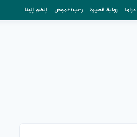
دراما
رواية قصيرة
رعب/غموض
إنضم إلينا