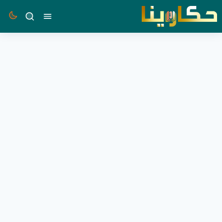
القائمة
بحث