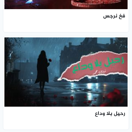
فخ نرجس
رحيل بلا وداع