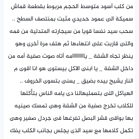
من كلب أسود متوسط الحجم مربوط بقطعة قماش
سميكة الى عمود حديدي مثبت بمنتصف السطح ..
سحب سيد نفسا قويا من سيجارته المتدلية من فمه
والتى قاربت على انتهاءها ثم هتف مرة أخرى وهو
ينظر تجاه الشقة _ ياااااااااامه أتاه صوت صفية أمه من
داخل الشقة _ يا ابنى الاكل بيستوى هو انا اقوى م
النار يشيح بيده بضيق _ يعنى بتسوى الخروف ..
الهياكل اللى بتعمليهالنا دى يامه الناس بتأكلها
للكلاب تخرج صفية من الشقة وهى تمسك صينيه
بها بواقى قشر البصل تفرغها فى جردل صغير وهى
تكمل كلامها مع سيد الذى يجلس بجانب الكلب يفك