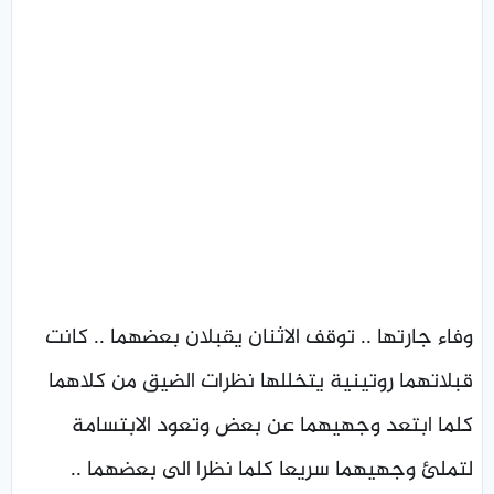
وفاء جارتها .. توقف الاثنان يقبلان بعضهما .. كانت
قبلاتهما روتينية يتخللها نظرات الضيق من كلاهما
كلما ابتعد وجهيهما عن بعض وتعود الابتسامة
لتملئ وجهيهما سريعا كلما نظرا الى بعضهما ..