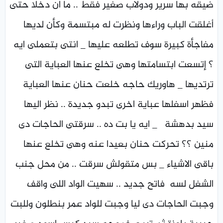
ضيقه بها سرير ودولاب صغير فقط .. ما ان دخلا حتى
أغلقت الباب وراءها ونظرت له مبتسمة وكأن لديها
مفاجأة كبيرة سوف تطلعه عليها _ انتى بتعملى ايه
؟ إتسعت ابتسامتها وهى تخلع عنها العباية التى
ترتديها _ هاوريك حاجه خلعت حنان عنها العباية
فظهر اسفلها عباية اخرى تبدو جديدة .. نظر اليها
سيد بدهشة _ ايه يا بت ده .. سرقتى الحاجات دى
منين ؟؟ تحركت حنان بعيدا عنه وهى تخلع عنها
باقى الاشياء _ بس متقولش سرقت .. من محل جنب
الشغل لسه فاتح جديد .. سهيت الواد اللى واقف
وجبت الحاجات دى ليا وجبت للواد عمر بنطلون وللبت