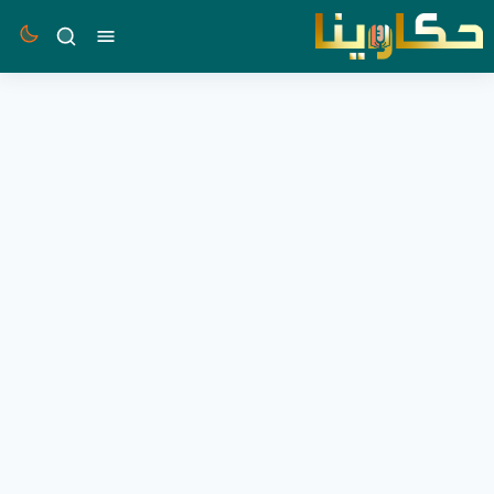
القائمة
بحث