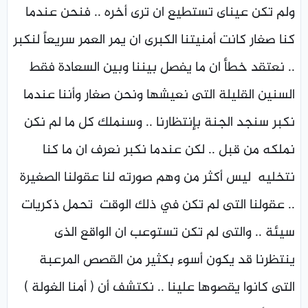
ولم تكن عيناى تستطيع ان ترى أخره .. فنحن عندما
كنا صغار كانت أمنيتنا الكبرى ان يمر العمر سريعاً لنكبر
.. نعتقد خطأ ان ما يفصل بيننا وبين السعادة فقط
السنين القليلة التى نعيشها ونحن صغار وأننا عندما
نكبر سنجد الجنة بإنتظارنا .. وسنملك كل ما لم نكن
نملكه من قبل .. لكن عندما نكبر نعرف ان ما كنا
نتخليه ليس أكثر من وهم صورته لنا عقولنا الصغيرة
.. عقولنا التى لم تكن في ذلك الوقت تحمل ذكريات
سيئة .. والتى لم تكن تستوعب ان الواقع الذى
ينتظرنا قد يكون أسوء بكثير من القصص المرعبة
التى كانوا يقصوها علينا .. نكتشف أن ( أمنا الغولة )