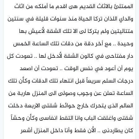
الممتلئ بالاثاث القديم هى اقدم ما أملكه من اثاث
والداي اللذان تركا الحياة منذ سنوات قليلة في سنتين
متتاليتين ولم يتركا لى الا تلك الشقة لأعيش بها
وحيدة .. مع أخر دقة من دقات تلك الساعة الخمس
دار مفتاحى في كالون الشقة لأدخل لها .. تعودت كل
يوم أن أعود في نفس الوقت .. تعودت أن اصعد
درجات السلم سريعاً قبل انتهاء تلك الدقات وكأن تلك
الساعة تعلن عن وجوب وصولى الى المنزل هاربة من
العالم الذى يتحرك خارج حوائط شقتى الاربعة دخلت
شقتى واغلقت الباب وانا التقط انفاسى وكأن وحشاً
كان يطاردنى .. الأن فقط وأنا داخل المنزل أشعر