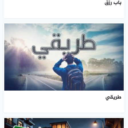
باب رزق
طريقي