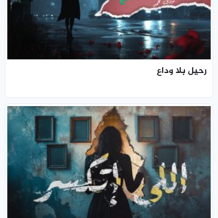
رحيل بلا وداع