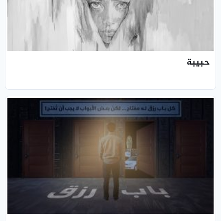
حبيبة