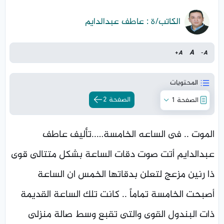
الكاتب/ة : عاطف عبدالدايم
A
+
A
-
A
المحتويات
الصفحة 2
الصفحة 1
الموت .. فى الساعه الخامسة…..تأليف عاطف
عبدالدايم أتت صوت دقات الساعة بشكل متتالى قوى
ذا رنين مزعج لتعلن بدقاتها الخمس ان الساعة
أصبحت الخامسة تماماً .. كانت تلك الساعة القديمة
ذات البندول القوى والتى تقبع وسط صالة منزلى